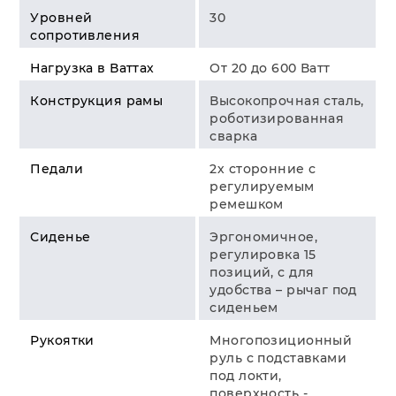
Уровней
30
сопротивления
Нагрузка в Ваттах
От 20 до 600 Ватт
Конструкция рамы
Высокопрочная сталь,
роботизированная
сварка
Педали
2х сторонние с
регулируемым
ремешком
Сиденье
Эргономичное,
регулировка 15
позиций, с для
удобства – рычаг под
сиденьем
Рукоятки
Многопозиционный
руль с подставками
под локти,
поверхность -