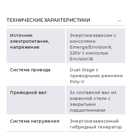
ТЕХНИЧЕСКИЕ ХАРАКТЕРИСТИКИ
Источник
Энергонезависим с
электропитания,
консолями
напряжение
Emerge/Envision9,
220V с консолью
Envision16
Система привода
Dual-Stage с
приводными ремнями
Poly-V
Приводной вал
3х составной вал из
кованной стали с
закрытыми
подшипниками
Система нагружения
Энергонезависимый
гибридный генератор