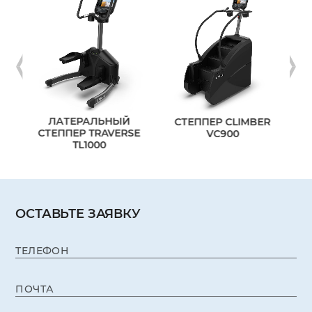
ЛАТЕРАЛЬНЫЙ
R
СТЕППЕР CLIMBER
РАЗ
СТЕППЕР TRAVERSE
VC900
TL1000
ОСТАВЬТЕ ЗАЯВКУ
ТЕЛЕФОН
ПОЧТА