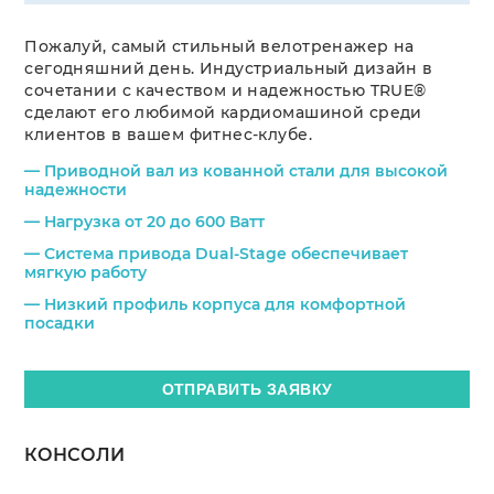
Пожалуй, самый стильный велотренажер на
сегодняшний день. Индустриальный дизайн в
сочетании с качеством и надежностью TRUE®
О КОМПАНИИ
сделают его любимой кардиомашиной среди
клиентов в вашем фитнес-клубе.
— Приводной вал из кованной стали для высокой
СЕРВИС
надежности
— Нагрузка от 20 до 600 Ватт
ПРОЕКТЫ
— Система привода Dual-Stage обеспечивает
мягкую работу
— Низкий профиль корпуса для комфортной
БЛОГ
посадки
КОНТАКТЫ
ОТПРАВИТЬ ЗАЯВКУ
КОНСОЛИ