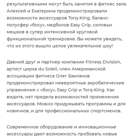
результативными могут быть занятия в фитнес зале.
Алексей и Екатерина продемонстрировали
возможности аксессуаров Torq-King, баланс-
полусфер «босу», медболов Easy Grip, силовых
мешков в супер интенсивной круговой
функциональной тренировке. Вы можете увидеть,
что из этого вышло целое увлекательное шоу!
Давний друг и партнер компании Fitness Division,
артист цирка du Soleil, член Американской
ассоциации фитнеса Олег Бакланов
продемонстрировал невероятные акробатические
упражнения с «босу», Easy Grip и Torq-King. Как
видите, нет предела возможностей применения
аксессуаров. Можно придумывать программы и для
новичков, и для профессиональных спортсменов.
Современное оборудование и инновационные
аксессуары дают возможность пробовать новые