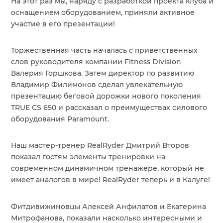
На этот раз мы, наряду с разработкой проекта клуба и
оснащением оборудованием, приняли активное
участие в его презентации!
Торжественная часть началась с приветственных
слов руководителя компании Fitness Division
Валерия Горшкова. Затем директор по развитию
Владимир Филимонов сделал увлекательную
презентацию беговой дорожки нового поколения
TRUE CS 650 и рассказал о преимуществах силового
оборудования Paramount.
Наш мастер-тренер RealRyder Дмитрий Второв
показал гостям элементы тренировки на
современном динамичном тренажере, который не
имеет аналогов в мире! RealRyder теперь и в Калуге!
Фитдивижиновцы Алексей Анфилатов и Екатерина
Митрофанова, показали насколько интересными и