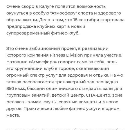
Очень скоро в Калуге появится возможность
окунуться в особую "Атмосферу" спорта и здорового
образа жизни. Дело в том, что 18 сентября стартовала
предпродажа клубных карт в новый
О КОМПАНИИ
суперсовременный фитнес-клуб.
СЕРВИС
Это очень амбициозный проект, в реализации
которого компания Fitness Division приняла участие.
Название «Атмосфера» говорит само за себя, ведь
ПРОЕКТЫ
это крупнейший клуб в городе, охватывающий
огромный спектр услуг для здоровья и отдыха. На 4-х
БЛОГ
этажах располагается тренажерный зал площадью
850 кв.м., бассейн олимпийского стандарта, залы для
групповым занятий, детский центр, СПА-центр, зона
КОНТАКТЫ
релакса – хамам, сауны, соляные комнаты и многое
другое. Практически любые фитнес услуги в одном
месте.