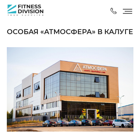
ОСОБАЯ «АТМОСФЕРА» В КАЛУГЕ
КАРДИО
СИЛОВЫЕ
РАСТЯЖКА
ГРУППОВОЙ ТРЕНИНГ
КОНСОЛИ